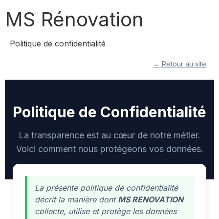
MS Rénovation
Politique de confidentialité
← Retour au site
Politique de Confidentialité
La transparence est au cœur de notre métier.
Voici comment nous protégeons vos données.
La présente politique de confidentialité
décrit la manière dont
MS RENOVATION
collecte, utilise et protège les données