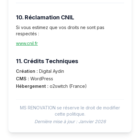
10. Réclamation CNIL
Si vous estimez que vos droits ne sont pas
respectés :
www.cnil.fr
11. Crédits Techniques
Création :
Digital Aydin
CMS :
WordPress
Hébergement :
o2switch (France)
MS RENOVATION se réserve le droit de modifier
cette politique.
Dernière mise à jour : Janvier 2026